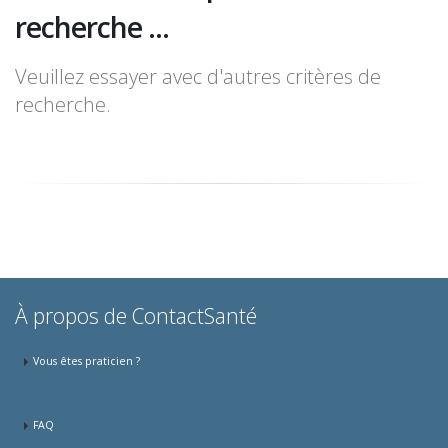
recherche ...
Veuillez essayer avec d'autres critères de
recherche.
À propos de ContactSanté
Vous êtes praticien ?
FAQ