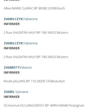
Allee MARIE CLARAC BP 80382 32008 Auch
ZAMELCZYK
Fabienne
INFIRMIER
2 Rue VALENTIN HAUY BP 740 34525 Béziers
ZAMELCZYK
Fabienne
INFIRMIER
2 Rue VALENTIN HAUY BP 740 34525 Béziers
ZAMBETTI
Marion
INFIRMIER
Route JALLANS BP 110 28205 Châteaudun
ZAMEL
Sylviane
INFIRMIER
20 Avenue DU LANGUEDOC BP 49954 66046 Perpignan