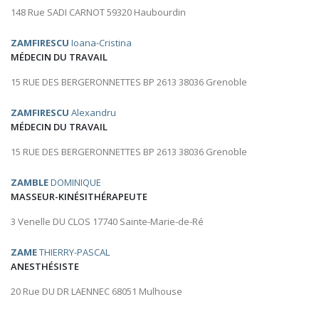
148 Rue SADI CARNOT 59320 Haubourdin
ZAMFIRESCU
Ioana-Cristina
MÉDECIN DU TRAVAIL
15 RUE DES BERGERONNETTES BP 2613 38036 Grenoble
ZAMFIRESCU
Alexandru
MÉDECIN DU TRAVAIL
15 RUE DES BERGERONNETTES BP 2613 38036 Grenoble
ZAMBLE
DOMINIQUE
MASSEUR-KINÉSITHÉRAPEUTE
3 Venelle DU CLOS 17740 Sainte-Marie-de-Ré
ZAME
THIERRY-PASCAL
ANESTHÉSISTE
20 Rue DU DR LAENNEC 68051 Mulhouse