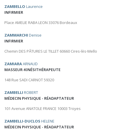
ZAMBELLO
Laurence
INFIRMIER
Place AMELIE RABA LEON 33076 Bordeaux
ZAMMARCHI
Denise
INFIRMIER
Chemin DES PÂTURES LE TILLET 60660 Cires-lès-Mello
ZAMIARA
ARNAUD
MASSEUR-KINÉSITHÉRAPEUTE
148 Rue SADI CARNOT 59320
ZAMBELLI
ROBERT
MÉDECIN PHYSIQUE - RÉADAPTATEUR
101 Avenue ANATOLE FRANCE 10003 Troyes
ZAMBELLI-DUCLOS
HELENE
MÉDECIN PHYSIQUE - RÉADAPTATEUR