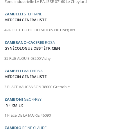
Zone industrielle LA PALISSE 07160 Le Cheylard
ZAMBELLI
STEPHANE
MÉDECIN GÉNÉRALISTE
49 ROUTE DU PIC DU MIDI 65310 Horgues
ZAMBRANO-CACERES
ROSA
GYNÉCOLOGUE OBSTÉTRICIEN
35 RUE ALQUIE 03200 Vichy
ZAMBELLI
VALENTINA
MÉDECIN GÉNÉRALISTE
3 PLACE VAUCANSON 38000 Grenoble
ZAMBONI
GEOFFREY
INFIRMIER
1 Place DE LA MAIRIE 46090
ZAMIDIO
REINE CLAUDE