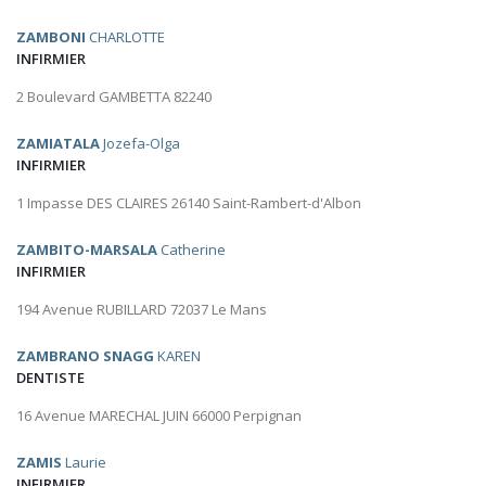
ZAMBONI
CHARLOTTE
INFIRMIER
2 Boulevard GAMBETTA 82240
ZAMIATALA
Jozefa-Olga
INFIRMIER
1 Impasse DES CLAIRES 26140 Saint-Rambert-d'Albon
ZAMBITO-MARSALA
Catherine
INFIRMIER
194 Avenue RUBILLARD 72037 Le Mans
ZAMBRANO SNAGG
KAREN
DENTISTE
16 Avenue MARECHAL JUIN 66000 Perpignan
ZAMIS
Laurie
INFIRMIER