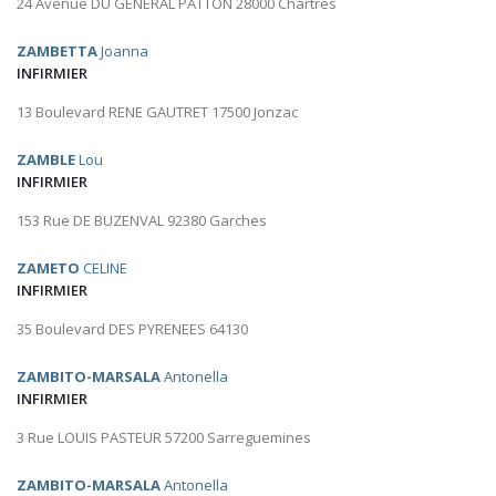
24 Avenue DU GENERAL PATTON 28000 Chartres
ZAMBETTA
Joanna
INFIRMIER
13 Boulevard RENE GAUTRET 17500 Jonzac
ZAMBLE
Lou
INFIRMIER
153 Rue DE BUZENVAL 92380 Garches
ZAMETO
CELINE
INFIRMIER
35 Boulevard DES PYRENEES 64130
ZAMBITO-MARSALA
Antonella
INFIRMIER
3 Rue LOUIS PASTEUR 57200 Sarreguemines
ZAMBITO-MARSALA
Antonella