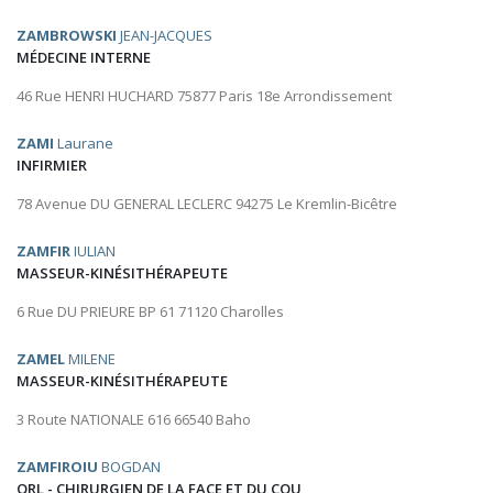
ZAMBROWSKI
JEAN-JACQUES
MÉDECINE INTERNE
46 Rue HENRI HUCHARD 75877 Paris 18e Arrondissement
ZAMI
Laurane
INFIRMIER
78 Avenue DU GENERAL LECLERC 94275 Le Kremlin-Bicêtre
ZAMFIR
IULIAN
MASSEUR-KINÉSITHÉRAPEUTE
6 Rue DU PRIEURE BP 61 71120 Charolles
ZAMEL
MILENE
MASSEUR-KINÉSITHÉRAPEUTE
3 Route NATIONALE 616 66540 Baho
ZAMFIROIU
BOGDAN
ORL - CHIRURGIEN DE LA FACE ET DU COU