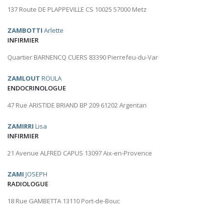
137 Route DE PLAPPEVILLE CS 10025 57000 Metz
ZAMBOTTI
Arlette
INFIRMIER
Quartier BARNENCQ CUERS 83390 Pierrefeu-du-Var
ZAMLOUT
ROULA
ENDOCRINOLOGUE
47 Rue ARISTIDE BRIAND BP 209 61202 Argentan
ZAMIRRI
Lisa
INFIRMIER
21 Avenue ALFRED CAPUS 13097 Aix-en-Provence
ZAMI
JOSEPH
RADIOLOGUE
18 Rue GAMBETTA 13110 Port-de-Bouc