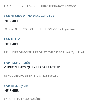
1 Rue GEORGES LANG BP 30161 88204 Remiremont
ZAMBRANO MUNOZ
Maria De La O
INFIRMIER
69 Rue DU LT COLONEL PRUD HON 95107 Argenteuil
ZAMBLE
LOU
INFIRMIER
7 Rue DES DEMOISELLES DE ST CYR 78210 Saint-Cyr-l'École
ZAMI
Marie-Agnès
MÉDECIN PHYSIQUE - RÉADAPTATEUR
58 Rue DE CROZE BP 110 84123 Pertuis
ZAMBELLI
Sylvie
INFIRMIER
57 Rue THALES 30900 Nîmes