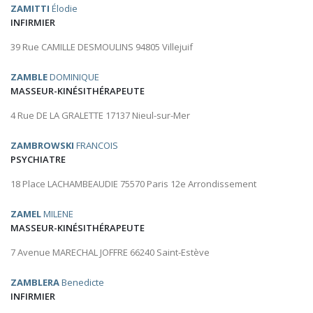
ZAMITTI
Élodie
INFIRMIER
39 Rue CAMILLE DESMOULINS 94805 Villejuif
ZAMBLE
DOMINIQUE
MASSEUR-KINÉSITHÉRAPEUTE
4 Rue DE LA GRALETTE 17137 Nieul-sur-Mer
ZAMBROWSKI
FRANCOIS
PSYCHIATRE
18 Place LACHAMBEAUDIE 75570 Paris 12e Arrondissement
ZAMEL
MILENE
MASSEUR-KINÉSITHÉRAPEUTE
7 Avenue MARECHAL JOFFRE 66240 Saint-Estève
ZAMBLERA
Benedicte
INFIRMIER