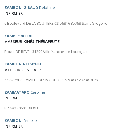
ZAMBONI GIRAUD
Delphine
INFIRMIER
6 Boulevard DE LA BOUTIERE CS 56816 35768 Saint-Grégoire
ZAMBLERA
EDITH
MASSEUR-KINÉSITHÉRAPEUTE
Route DE REVEL 31290 Villefranche-de-Lauragais
ZAMBONINO
MARINE
MÉDECIN GÉNÉRALISTE
22 Avenue CAMILLE DESMOULINS CS 93837 29238 Brest
ZAMMATARO
Caroline
INFIRMIER
BP 680 20604 Bastia
ZAMBONI
Armelle
INFIRMIER