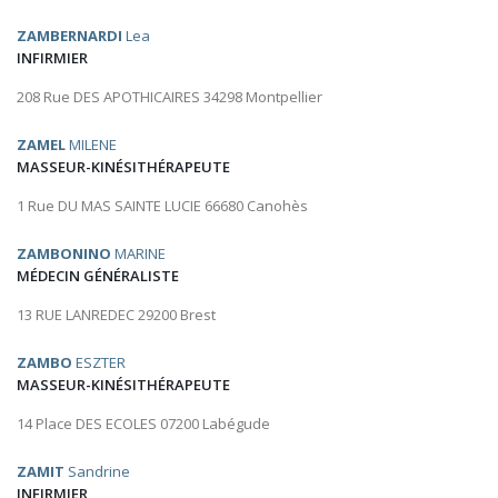
ZAMBERNARDI
Lea
INFIRMIER
208 Rue DES APOTHICAIRES 34298 Montpellier
ZAMEL
MILENE
MASSEUR-KINÉSITHÉRAPEUTE
1 Rue DU MAS SAINTE LUCIE 66680 Canohès
ZAMBONINO
MARINE
MÉDECIN GÉNÉRALISTE
13 RUE LANREDEC 29200 Brest
ZAMBO
ESZTER
MASSEUR-KINÉSITHÉRAPEUTE
14 Place DES ECOLES 07200 Labégude
ZAMIT
Sandrine
INFIRMIER