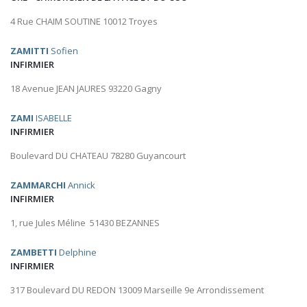
4 Rue CHAIM SOUTINE 10012 Troyes
ZAMITTI
Sofien
INFIRMIER
18 Avenue JEAN JAURES 93220 Gagny
ZAMI
ISABELLE
INFIRMIER
Boulevard DU CHATEAU 78280 Guyancourt
ZAMMARCHI
Annick
INFIRMIER
1, rue Jules Méline 51430 BEZANNES
ZAMBETTI
Delphine
INFIRMIER
317 Boulevard DU REDON 13009 Marseille 9e Arrondissement