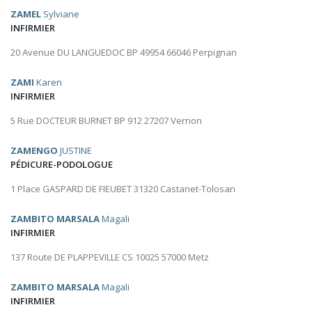
ZAMEL
Sylviane
INFIRMIER
20 Avenue DU LANGUEDOC BP 49954 66046 Perpignan
ZAMI
Karen
INFIRMIER
5 Rue DOCTEUR BURNET BP 912 27207 Vernon
ZAMENGO
JUSTINE
PÉDICURE-PODOLOGUE
1 Place GASPARD DE FIEUBET 31320 Castanet-Tolosan
ZAMBITO MARSALA
Magali
INFIRMIER
137 Route DE PLAPPEVILLE CS 10025 57000 Metz
ZAMBITO MARSALA
Magali
INFIRMIER