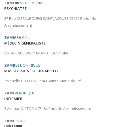
ZAMFIRESCU
SIMONA
PSYCHIATRE
27 Rue DU FAUBOURG SAINT JACQUES 75679 Paris 14e
Arrondissement
ZAMIARA
Célia
MÉDECIN GÉNÉRALISTE
556 AVENUE WILLY BRANDT 59777 Lille
ZAMBLE
DOMINIQUE
MASSEUR-KINÉSITHÉRAPEUTE
3 Venelle DU CLOS 17740 Sainte-Marie-de-Ré
ZAMI
VERONIQUE
INFIRMIER
3 Avenue VICTORIA 75184 Paris 4e Arrondissement
ZAMI
LAURIE
INFIRMIER