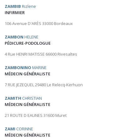
ZAMBIB
Rizlene
INFIRMIER
106 Avenue D'ARÈS 33000 Bordeaux
ZAMBON
HELENE
PÉDICURE-PODOLOGUE
4 Rue HENRI MATISSE 66600 Rivesaltes
ZAMBONINO
MARINE
MÉDECIN GÉNÉRALISTE
7 RUE JEZEQUEL 29480 Le Relecq-Kerhuon
ZAMITH
CHRISTIAN
MÉDECIN GÉNÉRALISTE
21 ROUTE D EAUNES 31600 Muret
ZAMI
CORINNE
MÉDECIN GÉNÉRALISTE