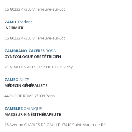
CS 80232 47305 Villeneuve-sur-Lot
ZAMIT
Frederic
INFIRMIER
CS 80232 47305 Villeneuve-sur-Lot
ZAMBRANO-CACERES
ROSA
GYNÉCOLOGUE OBSTÉTRICIEN
75 Allee DES AILES BP 2118 03205 Vichy
ZAMEO
ALICE
MÉDECIN GÉNÉRALISTE
44 RUE DE ROME 75008 Paris
ZAMBLE
DOMINIQUE
MASSEUR-KINÉSITHÉRAPEUTE
16 Avenue CHARLES DE GAULLE 17410 Saint-Martin-de-Ré