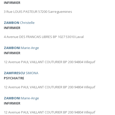
INFIRMIER
3 Rue LOUIS PASTEUR 57200 Sarreguemines
ZAMBON
Christelle
INFIRMIER
4 Avenue DES FRANCAIS LIBRES BP 1027 53010 Laval
ZAMBONI
Marie-Ange
INFIRMIER
12 Avenue PAUL VAILLANT COUTURIER BP 200 94804 Villejuif
ZAMFIRESCU
SIMONA
PSYCHIATRE
12 Avenue PAUL VAILLANT COUTURIER BP 200 94804 Villejuif
ZAMBONI
Marie-Ange
INFIRMIER
12 Avenue PAUL VAILLANT COUTURIER BP 200 94804 Villejuif