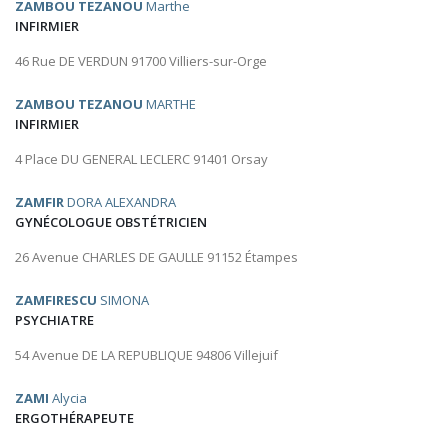
ZAMBOU TEZANOU
Marthe
INFIRMIER
46 Rue DE VERDUN 91700 Villiers-sur-Orge
ZAMBOU TEZANOU
MARTHE
INFIRMIER
4 Place DU GENERAL LECLERC 91401 Orsay
ZAMFIR
DORA ALEXANDRA
GYNÉCOLOGUE OBSTÉTRICIEN
26 Avenue CHARLES DE GAULLE 91152 Étampes
ZAMFIRESCU
SIMONA
PSYCHIATRE
54 Avenue DE LA REPUBLIQUE 94806 Villejuif
ZAMI
Alycia
ERGOTHÉRAPEUTE