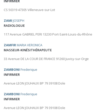
INFIRMIER
CS 50319 47305 Villeneuve-sur-Lot
ZAMI
JOSEPH
RADIOLOGUE
117 Avenue GABRIEL PERI 13230 Port-Saint-Louis-du-Rhône
ZAMFIR
MARIA VERONICA
MASSEUR-KINÉSITHÉRAPEUTE
33 Avenue DE LA COUR DE FRANCE 91260 Juvisy-sur-Orge
ZAMBONI
Frederique
INFIRMIER
Avenue LEON JOUHAUX BP 79 39108 Dole
ZAMBONI
Frederique
INFIRMIER
Avenue LEON JOUHAUX BP 79 39108 Dole