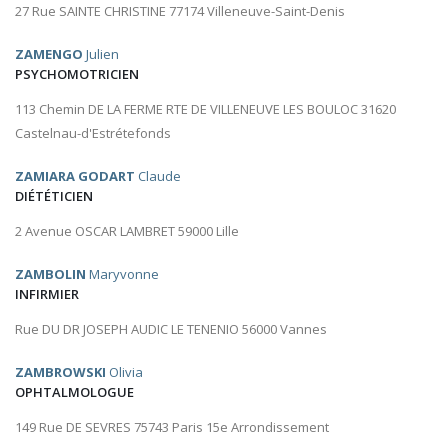
27 Rue SAINTE CHRISTINE 77174 Villeneuve-Saint-Denis
ZAMENGO
Julien
PSYCHOMOTRICIEN
113 Chemin DE LA FERME RTE DE VILLENEUVE LES BOULOC 31620
Castelnau-d'Estrétefonds
ZAMIARA GODART
Claude
DIÉTÉTICIEN
2 Avenue OSCAR LAMBRET 59000 Lille
ZAMBOLIN
Maryvonne
INFIRMIER
Rue DU DR JOSEPH AUDIC LE TENENIO 56000 Vannes
ZAMBROWSKI
Olivia
OPHTALMOLOGUE
149 Rue DE SEVRES 75743 Paris 15e Arrondissement