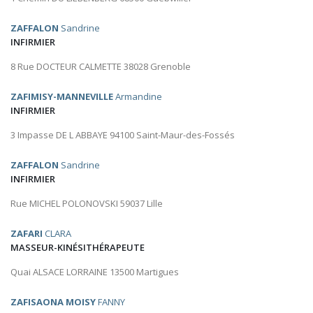
ZAFFALON
Sandrine
INFIRMIER
8 Rue DOCTEUR CALMETTE 38028 Grenoble
ZAFIMISY-MANNEVILLE
Armandine
INFIRMIER
3 Impasse DE L ABBAYE 94100 Saint-Maur-des-Fossés
ZAFFALON
Sandrine
INFIRMIER
Rue MICHEL POLONOVSKI 59037 Lille
ZAFARI
CLARA
MASSEUR-KINÉSITHÉRAPEUTE
Quai ALSACE LORRAINE 13500 Martigues
ZAFISAONA MOISY
FANNY