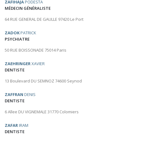
ZAFIHAJA
PODESTA
MÉDECIN GÉNÉRALISTE
64 RUE GENERAL DE GAULLE 97420 Le Port
ZADOK
PATRICK
PSYCHIATRE
50 RUE BOISSONADE 75014 Paris
ZAEHRINGER
XAVIER
DENTISTE
13 Boulevard DU SEMNOZ 74600 Seynod
ZAFFRAN
DENIS
DENTISTE
6 Allee DU VIGNEMALE 31770 Colomiers
ZAFAR
IRAM
DENTISTE