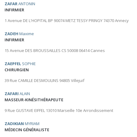
ZAFAR
ANTONIN
INFIRMIER
1 Avenue DE L'HOPITAL BP 90074 METZ TESSY PRINGY 74370 Annecy
ZADEH
Maxime
INFIRMIER
15 Avenue DES BROUSSAILLES CS 50008 06414 Cannes
ZAEPFEL
SOPHIE
CHIRURGIEN
39 Rue CAMILLE DESMOULINS 94805 Villejuif
ZAFARI
ALAIN
MASSEUR-KINÉSITHÉRAPEUTE
9 Rue GUSTAVE EIFFEL 13010 Marseille 10e Arrondissement
ZADIKIAN
MYRIAM
MÉDECIN GÉNÉRALISTE