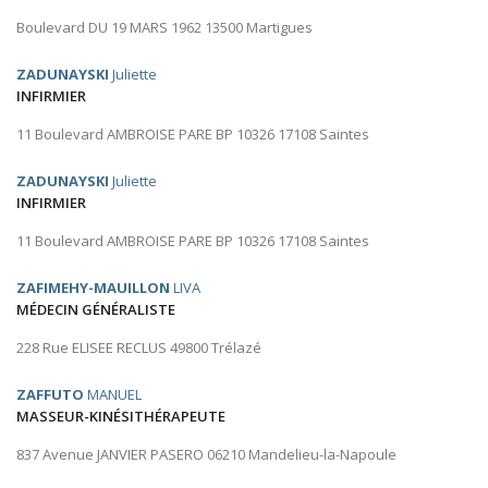
Boulevard DU 19 MARS 1962 13500 Martigues
ZADUNAYSKI
Juliette
INFIRMIER
11 Boulevard AMBROISE PARE BP 10326 17108 Saintes
ZADUNAYSKI
Juliette
INFIRMIER
11 Boulevard AMBROISE PARE BP 10326 17108 Saintes
ZAFIMEHY-MAUILLON
LIVA
MÉDECIN GÉNÉRALISTE
228 Rue ELISEE RECLUS 49800 Trélazé
ZAFFUTO
MANUEL
MASSEUR-KINÉSITHÉRAPEUTE
837 Avenue JANVIER PASERO 06210 Mandelieu-la-Napoule