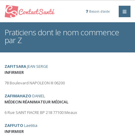
Besoin d'aide
Praticiens dont le nom commence
par Z
ZAFITSARA
JEAN SERGE
INFIRMIER
78 Boulevard NAPOLEON III 06200
ZAFIMAHAZO
DANIEL
MÉDECIN RÉANIMATEUR MÉDICAL
6 Rue SAINT FIACRE BP 218 77100 Meaux
ZAFFUTO
Laetitia
INFIRMIER