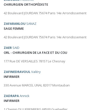
CHIRURGIEN ORTHOPÉDISTE
42 Boulevard JOURDAN 75674 Paris 14e Arrondissement
ZAFARANLOU
SANAZ
SAGE FEMME
42 Boulevard JOURDAN 75674 Paris 14e Arrondissement
ZAER
SAID
ORL - CHIRURGIEN DE LA FACE ET DU COU
177 Rue DE VERSAILLES 78157 Le Chesnay
ZAFINEDRAVOUL
Valéry
INFIRMIER
330 Avenue MARCEL UNAL 82017 Montauban
ZADRAPA
Annick
INFIRMIER
1 Chemin DU LIEBENBERG 68500 Guebwiller