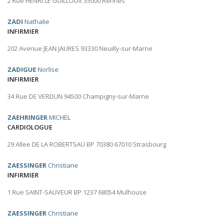
2 Rue HENRI LE GUILLOUX 35000 Rennes
ZADI
Nathalie
INFIRMIER
202 Avenue JEAN JAURES 93330 Neuilly-sur-Marne
ZADIGUE
Norlise
INFIRMIER
34 Rue DE VERDUN 94500 Champigny-sur-Marne
ZAEHRINGER
MICHEL
CARDIOLOGUE
29 Allee DE LA ROBERTSAU BP 70380 67010 Strasbourg
ZAESSINGER
Christiane
INFIRMIER
1 Rue SAINT-SAUVEUR BP 1237 68054 Mulhouse
ZAESSINGER
Christiane