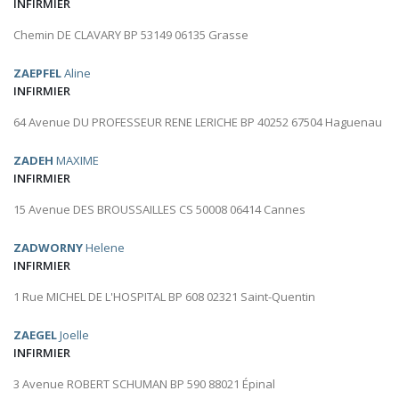
INFIRMIER
Chemin DE CLAVARY BP 53149 06135 Grasse
ZAEPFEL
Aline
INFIRMIER
64 Avenue DU PROFESSEUR RENE LERICHE BP 40252 67504 Haguenau
ZADEH
MAXIME
INFIRMIER
15 Avenue DES BROUSSAILLES CS 50008 06414 Cannes
ZADWORNY
Helene
INFIRMIER
1 Rue MICHEL DE L'HOSPITAL BP 608 02321 Saint-Quentin
ZAEGEL
Joelle
INFIRMIER
3 Avenue ROBERT SCHUMAN BP 590 88021 Épinal