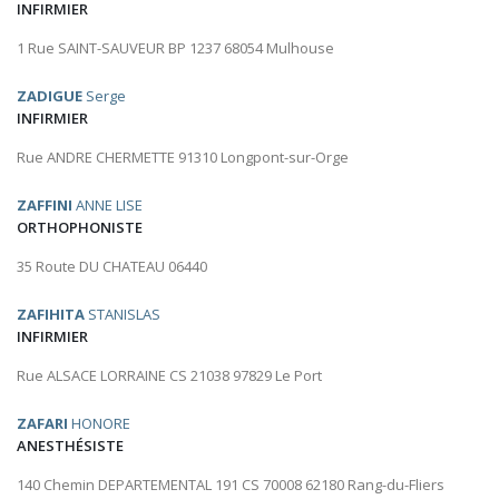
INFIRMIER
1 Rue SAINT-SAUVEUR BP 1237 68054 Mulhouse
ZADIGUE
Serge
INFIRMIER
Rue ANDRE CHERMETTE 91310 Longpont-sur-Orge
ZAFFINI
ANNE LISE
ORTHOPHONISTE
35 Route DU CHATEAU 06440
ZAFIHITA
STANISLAS
INFIRMIER
Rue ALSACE LORRAINE CS 21038 97829 Le Port
ZAFARI
HONORE
ANESTHÉSISTE
140 Chemin DEPARTEMENTAL 191 CS 70008 62180 Rang-du-Fliers