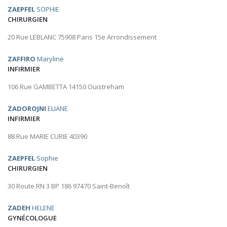
ZAEPFEL
SOPHIE
CHIRURGIEN
20 Rue LEBLANC 75908 Paris 15e Arrondissement
ZAFFIRO
Maryline
INFIRMIER
106 Rue GAMBETTA 14150 Ouistreham
ZADOROJNI
ELIANE
INFIRMIER
88 Rue MARIE CURIE 40390
ZAEPFEL
Sophie
CHIRURGIEN
30 Route RN 3 BP 186 97470 Saint-Benoît
ZADEH
HELENE
GYNÉCOLOGUE