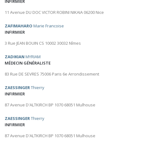
INFIRMIER
11 Avenue DU DOC VICTOR ROBINI NIKAIA 06200 Nice
ZAFIMAHARO
Marie Francoise
INFIRMIER
3 Rue JEAN BOUIN CS 10002 30032 Nîmes
ZADIKIAN
MYRIAM
MÉDECIN GÉNÉRALISTE
83 Rue DE SEVRES 75006 Paris 6e Arrondissement
ZAESSINGER
Thierry
INFIRMIER
87 Avenue D'ALTKIRCH BP 1070 68051 Mulhouse
ZAESSINGER
Thierry
INFIRMIER
87 Avenue D'ALTKIRCH BP 1070 68051 Mulhouse