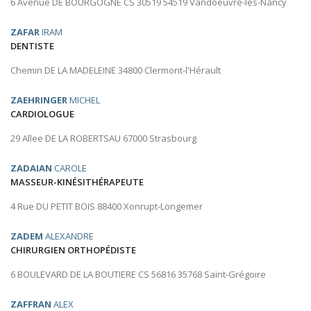
6 Avenue DE BOURGOGNE CS 30519 54519 Vandoeuvre-lès-Nancy
ZAFAR
IRAM
DENTISTE
Chemin DE LA MADELEINE 34800 Clermont-l'Hérault
ZAEHRINGER
MICHEL
CARDIOLOGUE
29 Allee DE LA ROBERTSAU 67000 Strasbourg
ZADAIAN
CAROLE
MASSEUR-KINÉSITHÉRAPEUTE
4 Rue DU PETIT BOIS 88400 Xonrupt-Longemer
ZADEM
ALEXANDRE
CHIRURGIEN ORTHOPÉDISTE
6 BOULEVARD DE LA BOUTIERE CS 56816 35768 Saint-Grégoire
ZAFFRAN
ALEX