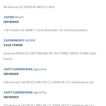
40 Avenue DE VERDUN 94010 Créteil
ZAFARI
Bharti
INFIRMIER
118 Chemin DE MIMET 13326 Marseille 15e Arrondissement
ZAFINANDRO
NADINE
SAGE FEMME
Avenue FRANCOIS MITTERRAND BP 350 TERRE SAINTE 97448 Saint-
Pierre
ZAFITSIARENDRIKA
Agnoriha
INFIRMIER
563 Avenue GEORGES FRECHE CS 20004 34172 Castelnau-le-Lez
ZAFITSIARENDRIKA
Agnoriha
INFIRMIER
563 Avenue GEORGES FRECHE CS 20004 34172 Castelnau-le-Lez