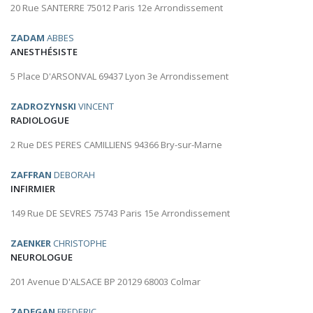
20 Rue SANTERRE 75012 Paris 12e Arrondissement
ZADAM
ABBES
ANESTHÉSISTE
5 Place D'ARSONVAL 69437 Lyon 3e Arrondissement
ZADROZYNSKI
VINCENT
RADIOLOGUE
2 Rue DES PERES CAMILLIENS 94366 Bry-sur-Marne
ZAFFRAN
DEBORAH
INFIRMIER
149 Rue DE SEVRES 75743 Paris 15e Arrondissement
ZAENKER
CHRISTOPHE
NEUROLOGUE
201 Avenue D'ALSACE BP 20129 68003 Colmar
ZADEGAN
FREDERIC