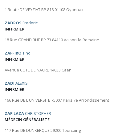
1 Route DE VEYZIAT BP 818 01108 Oyonnax
ZADROS
Frederic
INFIRMIER
18 Rue GRAND'RUE BP 73 84110 Vaison-la-Romaine
ZAFFIRO
Tino
INFIRMIER
Avenue COTE DE NACRE 14033 Caen
ZADI
ALEXIS
INFIRMIER
166 Rue DE L UNIVERSITE 75007 Paris 7e Arrondissement
ZAFILAZA
CHRISTOPHER
MÉDECIN GÉNÉRALISTE
117 Rue DE DUNKERQUE 59200 Tourcoing