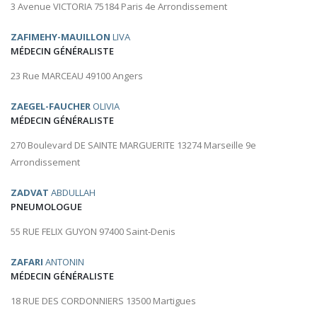
3 Avenue VICTORIA 75184 Paris 4e Arrondissement
ZAFIMEHY-MAUILLON
LIVA
MÉDECIN GÉNÉRALISTE
23 Rue MARCEAU 49100 Angers
ZAEGEL-FAUCHER
OLIVIA
MÉDECIN GÉNÉRALISTE
270 Boulevard DE SAINTE MARGUERITE 13274 Marseille 9e
Arrondissement
ZADVAT
ABDULLAH
PNEUMOLOGUE
55 RUE FELIX GUYON 97400 Saint-Denis
ZAFARI
ANTONIN
MÉDECIN GÉNÉRALISTE
18 RUE DES CORDONNIERS 13500 Martigues