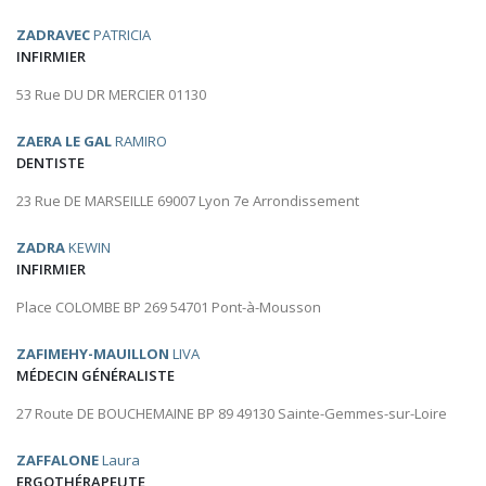
ZADRAVEC
PATRICIA
INFIRMIER
53 Rue DU DR MERCIER 01130
ZAERA LE GAL
RAMIRO
DENTISTE
23 Rue DE MARSEILLE 69007 Lyon 7e Arrondissement
ZADRA
KEWIN
INFIRMIER
Place COLOMBE BP 269 54701 Pont-à-Mousson
ZAFIMEHY-MAUILLON
LIVA
MÉDECIN GÉNÉRALISTE
27 Route DE BOUCHEMAINE BP 89 49130 Sainte-Gemmes-sur-Loire
ZAFFALONE
Laura
ERGOTHÉRAPEUTE