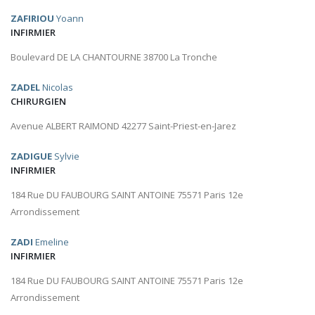
ZAFIRIOU
Yoann
INFIRMIER
Boulevard DE LA CHANTOURNE 38700 La Tronche
ZADEL
Nicolas
CHIRURGIEN
Avenue ALBERT RAIMOND 42277 Saint-Priest-en-Jarez
ZADIGUE
Sylvie
INFIRMIER
184 Rue DU FAUBOURG SAINT ANTOINE 75571 Paris 12e
Arrondissement
ZADI
Emeline
INFIRMIER
184 Rue DU FAUBOURG SAINT ANTOINE 75571 Paris 12e
Arrondissement