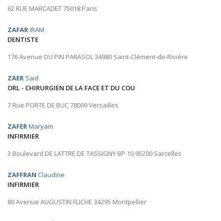
62 RUE MARCADET 75018 Paris
ZAFAR
IRAM
DENTISTE
176 Avenue DU PIN PARASOL 34980 Saint-Clément-de-Rivière
ZAER
Said
ORL - CHIRURGIEN DE LA FACE ET DU COU
7 Rue PORTE DE BUC 78009 Versailles
ZAFER
Maryam
INFIRMIER
3 Boulevard DE LATTRE DE TASSIGNY BP 10 95200 Sarcelles
ZAFFRAN
Claudine
INFIRMIER
80 Avenue AUGUSTIN FLICHE 34295 Montpellier