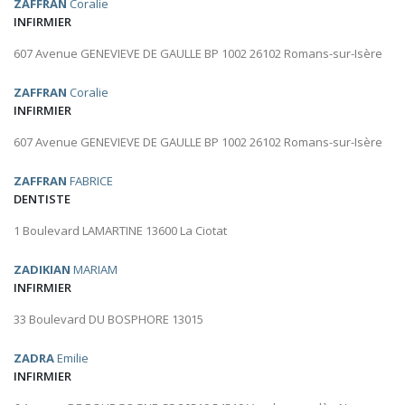
ZAFFRAN
Coralie
INFIRMIER
607 Avenue GENEVIEVE DE GAULLE BP 1002 26102 Romans-sur-Isère
ZAFFRAN
Coralie
INFIRMIER
607 Avenue GENEVIEVE DE GAULLE BP 1002 26102 Romans-sur-Isère
ZAFFRAN
FABRICE
DENTISTE
1 Boulevard LAMARTINE 13600 La Ciotat
ZADIKIAN
MARIAM
INFIRMIER
33 Boulevard DU BOSPHORE 13015
ZADRA
Emilie
INFIRMIER