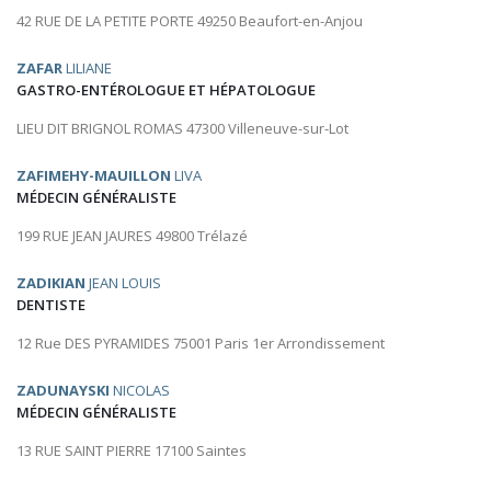
42 RUE DE LA PETITE PORTE 49250 Beaufort-en-Anjou
ZAFAR
LILIANE
GASTRO-ENTÉROLOGUE ET HÉPATOLOGUE
LIEU DIT BRIGNOL ROMAS 47300 Villeneuve-sur-Lot
ZAFIMEHY-MAUILLON
LIVA
MÉDECIN GÉNÉRALISTE
199 RUE JEAN JAURES 49800 Trélazé
ZADIKIAN
JEAN LOUIS
DENTISTE
12 Rue DES PYRAMIDES 75001 Paris 1er Arrondissement
ZADUNAYSKI
NICOLAS
MÉDECIN GÉNÉRALISTE
13 RUE SAINT PIERRE 17100 Saintes