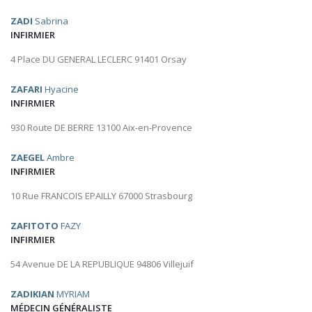
ZADI
Sabrina
INFIRMIER
4 Place DU GENERAL LECLERC 91401 Orsay
ZAFARI
Hyacine
INFIRMIER
930 Route DE BERRE 13100 Aix-en-Provence
ZAEGEL
Ambre
INFIRMIER
10 Rue FRANCOIS EPAILLY 67000 Strasbourg
ZAFITOTO
FAZY
INFIRMIER
54 Avenue DE LA REPUBLIQUE 94806 Villejuif
ZADIKIAN
MYRIAM
MÉDECIN GÉNÉRALISTE