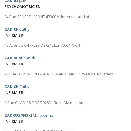
ZADRO
Julie
PSYCHOMOTRICIEN
34 Rue ERNEST LAFONT 47300 Villeneuve-sur-Lot
ZADICK
Cathy
INFIRMIER
40 Avenue CHARLES DE GAULLE 79021 Niort
ZADRAPA
Annick
INFIRMIER
27 Rue DU 4EME REG SPAHIS MAROCAIN BP 29 68250 Rouffach
ZADICK
Cathy
INFIRMIER
1 Rue CHARLES DROT 92501 Rueil-Malmaison
ZADROZYNSKI
Maryvonne
INFIRMIER